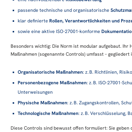
passende technische und organisatorische
Schutzm
klar definierte
Rollen, Verantwortlichkeiten und Proz
sowie eine aktive ISO-27001-konforme
Dokumentation
Besonders wichtig: Die Norm ist modular aufgebaut. Ihr 
Maßnahmen (sogenannte Controls) umfasst – gegliedert 
Organisatorische Maßnahmen
: z. B. Richtlinien, R
Personenbezogene Maßnahmen
: z. B. ISO-27001-Sc
Unterweisungen
Physische Maßnahmen
: z. B. Zugangskontrollen, Sch
Technologische Maßnahmen
: z. B. Verschlüsselung, 
Diese Controls sind bewusst offen formuliert: Sie geben