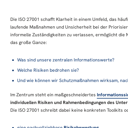
Die ISO 27001 schafft Klarheit in einem Umfeld, das hä
laufende Maßnahmen und Unsicherheit bei der Priorisieru
informelle Zuständigkeiten zu verlassen, ermöglicht die
das große Ganze:
Was sind unsere zentralen Informationswerte?
Welche Risiken bedrohen sie?
Und wie können wir Schutzmaßnahmen wirksam, nach
Im Zentrum steht ein maßgeschneidertes
Informationss
individuellen Risiken und Rahmenbedingungen des Unt
Die ISO 27001 schreibt dabei keine konkreten Toolkits o
eine nachvollziehbare
Risikobewertung