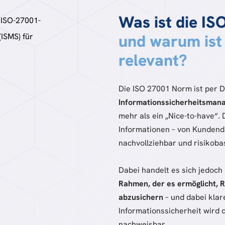
Was ist die I
und warum ist
relevant?
Die ISO 27001 Norm ist per D
Informationssicherheitsman
mehr als ein „Nice-to-have“.
Informationen – von Kundenda
nachvollziehbar und risikoba
Dabei handelt es sich jedoch
Rahmen, der es ermöglicht, R
abzusichern
– und dabei klar
Informationssicherheit wird 
nachweisbar.