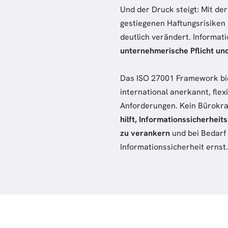
Und der Druck steigt: Mit de
gestiegenen Haftungsrisiken 
deutlich verändert. Informat
unternehmerische Pflicht un
Das ISO 27001 Framework bie
international anerkannt, fle
Anforderungen. Kein Bürokra
hilft, Informationssicherhei
zu verankern
und bei Bedarf
Informationssicherheit ernst