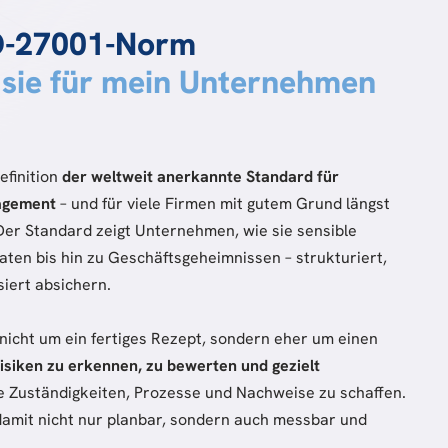
SO-27001-Norm
 sie für mein Unternehmen
efinition
der weltweit anerkannte Standard für
agement
– und für viele Firmen mit gutem Grund längst
 Der Standard zeigt Unternehmen, wie sie sensible
ten bis hin zu Geschäftsgeheimnissen – strukturiert,
siert absichern.
 nicht um ein fertiges Rezept, sondern eher um einen
isiken zu erkennen, zu bewerten und gezielt
e Zuständigkeiten, Prozesse und Nachweise zu schaffen.
damit nicht nur planbar, sondern auch messbar und