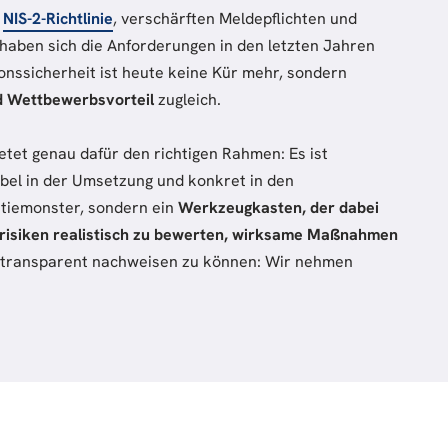
r
NIS-2-Richtlinie
, verschärften Meldepflichten und
haben sich die Anforderungen in den letzten Jahren
ionssicherheit ist heute keine Kür mehr, sondern
d Wettbewerbsvorteil
zugleich.
tet genau dafür den richtigen Rahmen: Es ist
xibel in der Umsetzung und konkret in den
tiemonster, sondern ein
Werkzeugkasten, der dabei
tsrisiken realistisch zu bewerten, wirksame Maßnahmen
 transparent nachweisen zu können: Wir nehmen
.