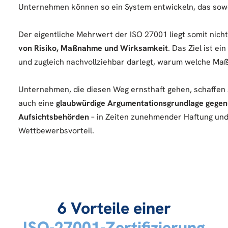
Unternehmen können so ein System entwickeln, das sowohl
Der eigentliche Mehrwert der ISO 27001 liegt somit nic
von Risiko, Maßnahme und Wirksamkeit
. Das Ziel ist e
und zugleich nachvollziehbar darlegt, warum welche M
Unternehmen, die diesen Weg ernsthaft gehen, schaffen 
auch eine
glaubwürdige Argumentationsgrundlage gegen
Aufsichtsbehörden
– in Zeiten zunehmender Haftung und
Wettbewerbsvorteil.
6 Vorteile einer
ISO-27001-Zertifizierung