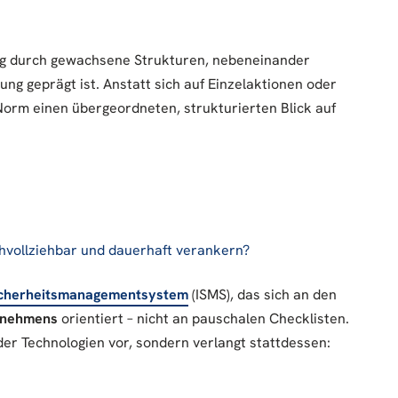
ufig durch gewachsene Strukturen, nebeneinander
ng geprägt ist. Anstatt sich auf Einzelaktionen oder
 Norm einen übergeordneten, strukturierten Blick auf
vollziehbar und dauerhaft verankern?
icherheitsmanagementsystem
(ISMS), das sich an den
ernehmens
orientiert – nicht an pauschalen Checklisten.
der Technologien vor, sondern verlangt stattdessen: