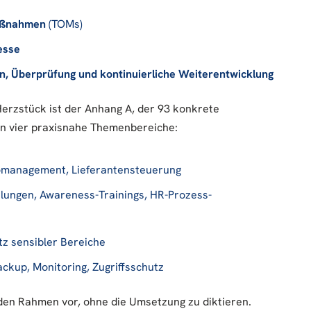
aßnahmen
(TOMs)
esse
, Überprüfung und kontinuierliche Weiterentwicklung
Herzstück ist der Anhang A, der 93 konkrete
in vier praxisnahe Themenbereiche:
isikomanagement, Lieferantensteuerung
hulungen, Awareness-Trainings, HR-Prozess-
utz sensibler Bereiche
Backup, Monitoring, Zugriffsschutz
 den Rahmen vor, ohne die Umsetzung zu diktieren.