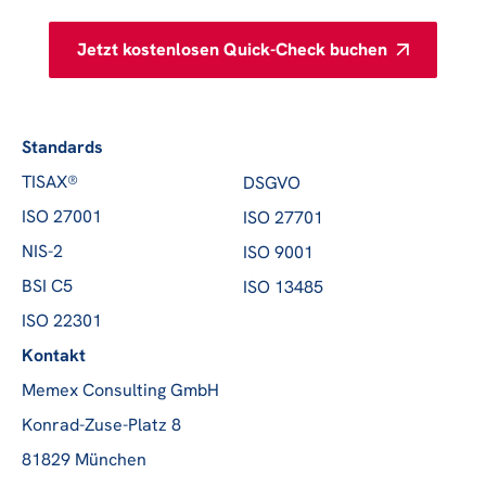
Jetzt kostenlosen Quick-Check buchen
Standards
TISAX®
DSGVO
ISO 27001
ISO 27701
NIS-2
ISO 9001
BSI C5
ISO 13485
ISO 22301
Kontakt
Memex Consulting GmbH
Konrad-Zuse-Platz 8
81829 München