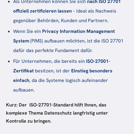
Als Unternehmen können Sie sich
nach ISO 27701
offiziell zertifizieren lassen
– ideal als Nachweis
gegenüber Behörden, Kunden und Partnern.
Wenn Sie ein
Privacy Information Management
System
(PIMS) aufbauen möchten, ist die ISO 27701
dafür das perfekte Fundament dafür.
Für Unternehmen, die bereits ein
ISO-27001-
Zertifikat
besitzen, ist der
Einstieg besonders
einfach
, da die Systeme logisch aufeinander
aufbauen.
Kurz: Der ISO-27701-Standard hilft Ihnen, das
komplexe Thema Datenschutz langfristig unter
Kontrolle zu bringen.