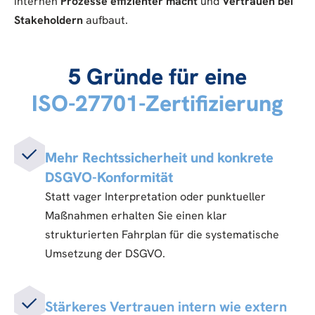
internen
Prozesse effizienter macht
und
Vertrauen bei
Stakeholdern
aufbaut.
5 Gründe für eine
ISO-27701-Zertifizierung
Mehr Rechtssicherheit und konkrete
DSGVO-Konformität
Statt vager Interpretation oder punktueller
Maßnahmen erhalten Sie einen klar
strukturierten Fahrplan für die systematische
Umsetzung der DSGVO.
Stärkeres Vertrauen intern wie extern