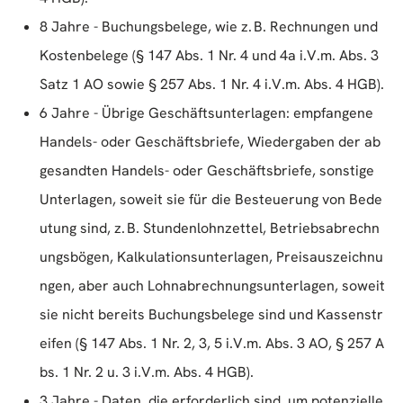
8 Jahre - Buchungsbelege, wie z. B. Rechnungen und
Kostenbelege (§ 147 Abs. 1 Nr. 4 und 4a i.V.m. Abs. 3
Satz 1 AO sowie § 257 Abs. 1 Nr. 4 i.V.m. Abs. 4 HGB).
6 Jahre - Übrige Geschäftsunterlagen: empfangene
Handels- oder Geschäftsbriefe, Wiedergaben der ab
gesandten Handels- oder Geschäftsbriefe, sonstige
Unterlagen, soweit sie für die Besteuerung von Bede
utung sind, z. B. Stundenlohnzettel, Betriebsabrechn
ungsbögen, Kalkulationsunterlagen, Preisauszeichnu
ngen, aber auch Lohnabrechnungsunterlagen, soweit
sie nicht bereits Buchungsbelege sind und Kassenstr
eifen (§ 147 Abs. 1 Nr. 2, 3, 5 i.V.m. Abs. 3 AO, § 257 A
bs. 1 Nr. 2 u. 3 i.V.m. Abs. 4 HGB).
3 Jahre - Daten, die erforderlich sind, um potenzielle