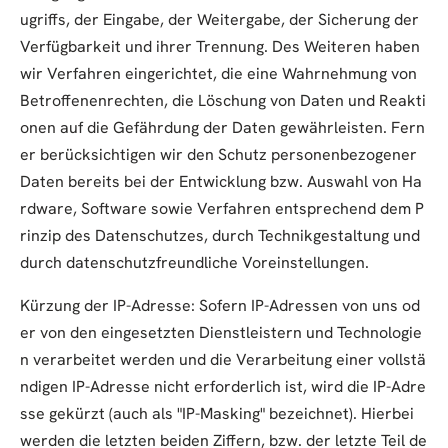
ugriffs, der Eingabe, der Weitergabe, der Sicherung der
Verfügbarkeit und ihrer Trennung. Des Weiteren haben
wir Verfahren eingerichtet, die eine Wahrnehmung von
Betroffenenrechten, die Löschung von Daten und Reakti
onen auf die Gefährdung der Daten gewährleisten. Fern
er berücksichtigen wir den Schutz personenbezogener
Daten bereits bei der Entwicklung bzw. Auswahl von Ha
rdware, Software sowie Verfahren entsprechend dem P
rinzip des Datenschutzes, durch Technikgestaltung und
durch datenschutzfreundliche Voreinstellungen.
Kürzung der IP-Adresse: Sofern IP-Adressen von uns od
er von den eingesetzten Dienstleistern und Technologie
n verarbeitet werden und die Verarbeitung einer vollstä
ndigen IP-Adresse nicht erforderlich ist, wird die IP-Adre
sse gekürzt (auch als "IP-Masking" bezeichnet). Hierbei
werden die letzten beiden Ziffern, bzw. der letzte Teil de