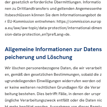
der gesetzlich erforderliche Übermittlungen. Informatio
nen zu Drittlandtransfers und geltenden Angemessenhe
itsbeschlüssen können Sie dem Informationsangebot de
r EU-Kommission entnehmen: https://commission.europ
a.eu/law/law-topic/data-protection/international-dimen
sion-data-protection_en?prefLang=de.
Allgemeine Informationen zur Datens
peicherung und Löschung
Wir löschen personenbezogene Daten, die wir verarbeit
en, gemäß den gesetzlichen Bestimmungen, sobald die z
ugrundeliegenden Einwilligungen widerrufen werden od
er keine weiteren rechtlichen Grundlagen für die Verar
beitung bestehen. Dies betrifft Fälle, in denen der urspr
üngliche Verarbeitungszweck entfällt oder die Daten nic
ht mehr benötigt werden. Ausnahmen von dieser Regelu