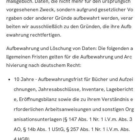
maßgeblich. Daten, die nicht mehr für den ursprünglich
vorgesehenen Zweck, sondern aufgrund gesetzlicher Vo
rgaben oder anderer Gründe aufbewahrt werden, verar
beiten wir ausschließlich zu den Gründen, die ihre Aufb
ewahrung rechtfertigen.
Aufbewahrung und Löschung von Daten: Die folgenden a
llgemeinen Fristen gelten für die Aufbewahrung und Arc
hivierung nach deutschem Recht:
10 Jahre - Aufbewahrungsfrist für Bücher und Aufzei
chnungen, Jahresabschlüsse, Inventare, Lagebericht
e, Eröffnungsbilanz sowie die zu ihrem Verständnis e
rforderlichen Arbeitsanweisungen und sonstigen Org
anisationsunterlagen (§ 147 Abs. 1 Nr. 1 i.V.m. Abs. 3
AO, § 14b Abs. 1 UStG, § 257 Abs. 1 Nr. 1 i.V.m. Abs.
4 HGB).