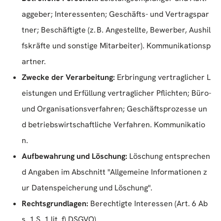
aggeber; Interessenten; Geschäfts- und Vertragspar
tner; Beschäftigte (z. B. Angestellte, Bewerber, Aushil
fskräfte und sonstige Mitarbeiter). Kommunikationsp
artner.
Zwecke der Verarbeitung:
Erbringung vertraglicher L
eistungen und Erfüllung vertraglicher Pflichten; Büro-
und Organisationsverfahren; Geschäftsprozesse un
d betriebswirtschaftliche Verfahren. Kommunikatio
n.
Aufbewahrung und Löschung:
Löschung entsprechen
d Angaben im Abschnitt "Allgemeine Informationen z
ur Datenspeicherung und Löschung".
Rechtsgrundlagen:
Berechtigte Interessen (Art. 6 Ab
s. 1 S. 1 lit. f) DSGVO).